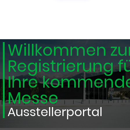
Willkommen zu
Registrierung f
Ihre kommend
Messe
Ausstellerportal